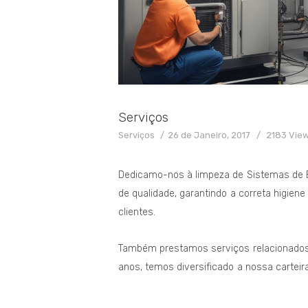
Serviços
Serviços
26 de Janeiro, 2017
2183
Vie
Dedicamo-nos à limpeza de Sistemas de 
de qualidade, garantindo a correta higie
clientes.
Também prestamos serviços relacionados
anos, temos diversificado a nossa carteir