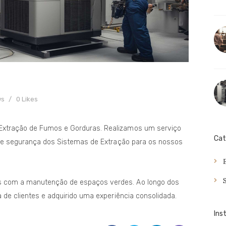
ws
0
Likes
Extração de Fumos e Gorduras. Realizamos um serviço
Cat
ne e segurança dos Sistemas de Extração para os nossos
 com a manutenção de espaços verdes. Ao longo dos
a de clientes e adquirido uma experiência consolidada.
Ins