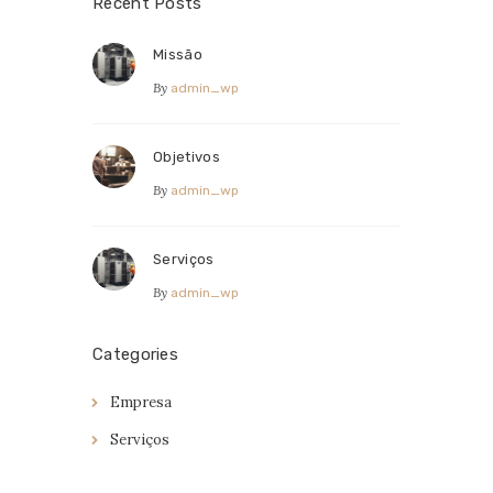
Recent Posts
Missão
By
admin_wp
Objetivos
By
admin_wp
Serviços
By
admin_wp
Categories
Empresa
Serviços