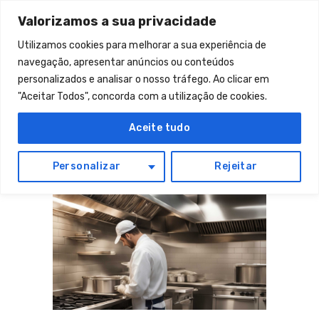
INÍCIO
Valorizamos a sua privacidade
SOBRE NÓS
Utilizamos cookies para melhorar a sua experiência de
navegação, apresentar anúncios ou conteúdos
CONTACTOS
personalizados e analisar o nosso tráfego. Ao clicar em
"Aceitar Todos", concorda com a utilização de cookies.
Aceite tudo
Personalizar
Rejeitar