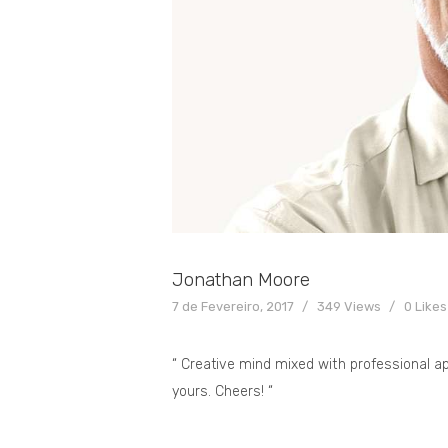
Jonathan Moore
7 de Fevereiro, 2017
349
Views
0
Likes
“ Creative mind mixed with professional a
yours. Cheers! “